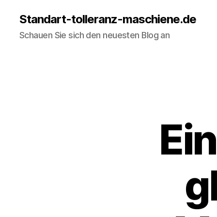
Standart-tolleranz-maschiene.de
Schauen Sie sich den neuesten Blog an
Ein
g