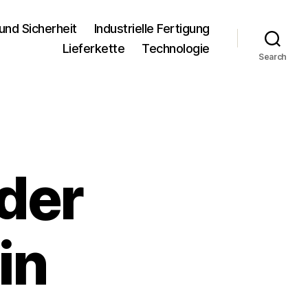
und Sicherheit
Industrielle Fertigung
Lieferkette
Technologie
Search
 der
in