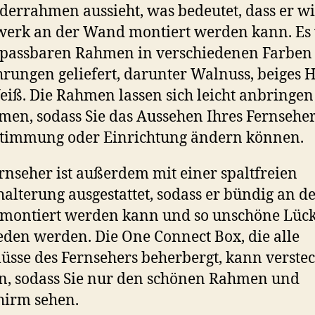
lderrahmen aussieht, was bedeutet, dass er wi
erk an der Wand montiert werden kann. Es
npassbaren Rahmen in verschiedenen Farben
rungen geliefert, darunter Walnuss, beiges 
iß. Die Rahmen lassen sich leicht anbringe
en, sodass Sie das Aussehen Ihres Fernseher
Stimmung oder Einrichtung ändern können.
rnseher ist außerdem mit einer spaltfreien
lterung ausgestattet, sodass er bündig an d
montiert werden kann und so unschöne Lüc
den werden. Die One Connect Box, die alle
üsse des Fernsehers beherbergt, kann verstec
, sodass Sie nur den schönen Rahmen und
hirm sehen.