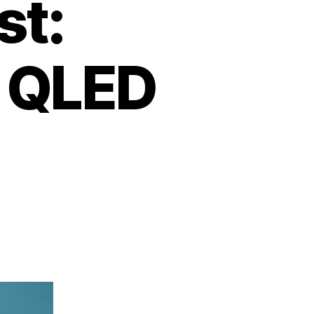
st:
 QLED