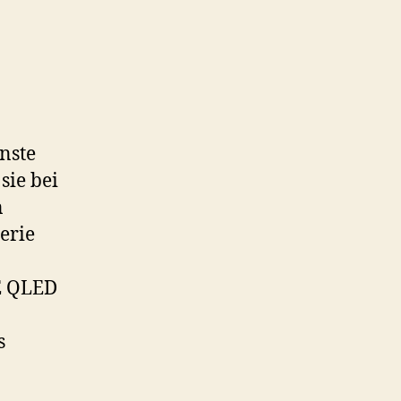
nste
sie bei
n
erie
E QLED
s