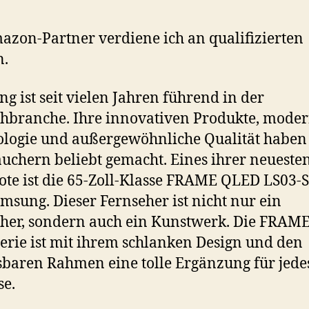
azon-Partner verdiene ich an qualifizierten
n.
g ist seit vielen Jahren führend in der
hbranche. Ihre innovativen Produkte, moder
logie und außergewöhnliche Qualität haben 
uchern beliebt gemacht. Eines ihrer neueste
te ist die 65-Zoll-Klasse FRAME QLED LS03-S
msung. Dieser Fernseher ist nicht nur ein
her, sondern auch ein Kunstwerk. Die FRAM
erie ist mit ihrem schlanken Design und den
baren Rahmen eine tolle Ergänzung für jede
e.