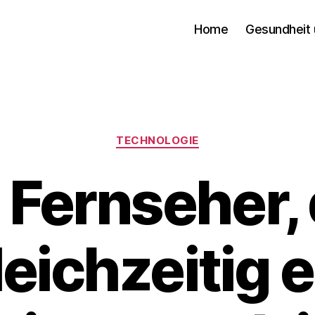
Home
Gesundheit 
Categories
TECHNOLOGIE
 Fernseher,
leichzeitig e