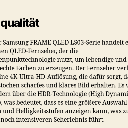
dqualität
r Samsung FRAME QLED LS03-Serie handelt e
en QLED-Fernseher, der die
npunkttechnologie nutzt, um lebendige und
echte Farben zu erzeugen. Der Fernseher ver
ine 4K-Ultra-HD-Auflösung, die dafür sorgt, d
stochen scharfes und klares Bild erhalten. Es 
dem über die HDR-Technologie (High Dynami
, was bedeutet, dass es eine größere Auswahl
 und Helligkeitsstufen anzeigen kann, was z
noch intensiveren Seherlebnis führt.