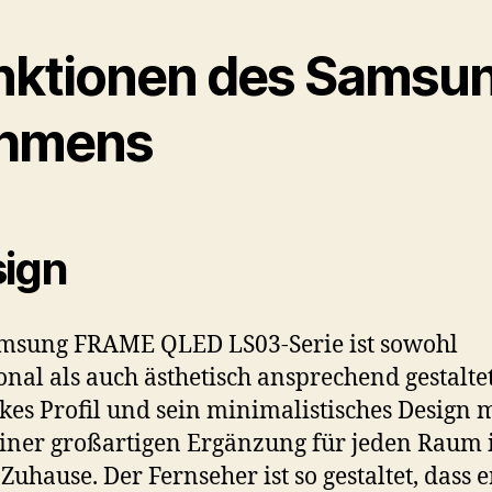
nktionen des Samsu
hmens
ign
msung FRAME QLED LS03-Serie ist sowohl
onal als auch ästhetisch ansprechend gestaltet
kes Profil und sein minimalistisches Design
einer großartigen Ergänzung für jeden Raum 
Zuhause. Der Fernseher ist so gestaltet, dass e