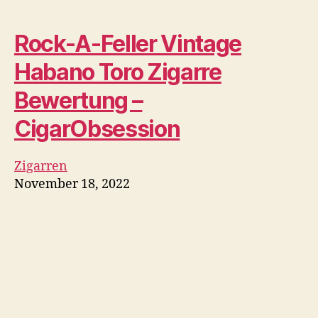
Vape Chip will Teenager-Dampfen
verhindern, aber um welchen Preis?
November 18, 2022
Vaporizer-Geschenke für den Black
Friday | Vape Geschenkideen für
Feiertage
November 18, 2022
Zurückgeben und Danken