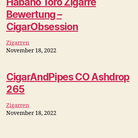
Habano Toro Zigarre
Bewertung –
CigarObsession
Zigarren
November 18, 2022
CigarAndPipes CO Ashdrop
265
Zigarren
November 18, 2022