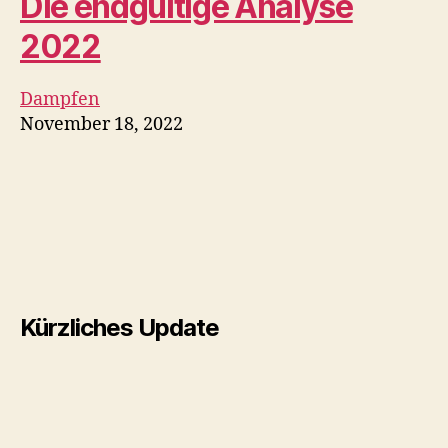
So richten Sie eine
Wasserpfeife ein
Huka
November 18, 2022