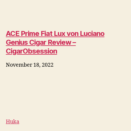
Vaporizer-Geschenke für
den Black Friday | Vape
Geschenkideen für
Feiertage
Elektronische Zigarette
November 18, 2022