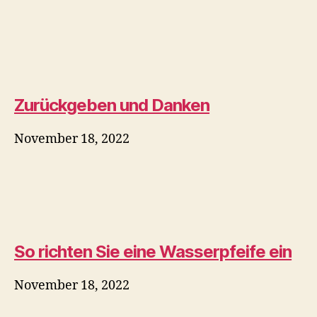
CigarObsession
November 18, 2022
Huka
So richten Sie eine
Wasserpfeife ein
November 18, 2022
By
Jos