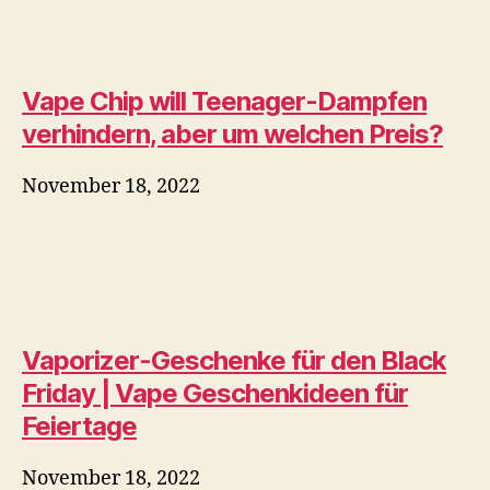
November 18, 2022
So richten Sie eine Wasserpfeife ein
November 18, 2022
ACE Prime Fiat Lux von Luciano
Genius Cigar Review –