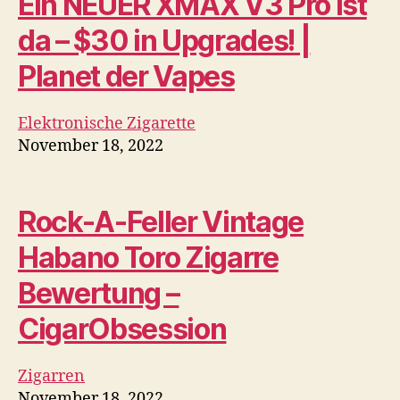
Habano Toro Zigarre
Bewertung –
CigarObsession
Zigarren
November 18, 2022
Jüngste