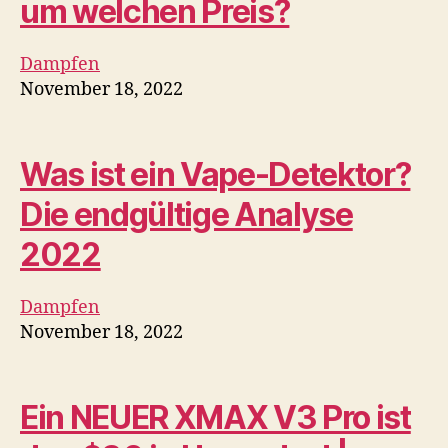
Elektronische Zigarette
November 18, 2022
Rock-A-Feller Vintage
Habano Toro Zigarre
Bewertung –
CigarObsession
Zigarren
November 18, 2022