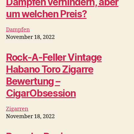
Dampfen verhindern, aber
um welchen Preis?
Dampfen
November 18, 2022
Rock-A-Feller Vintage
Habano Toro Zigarre
Bewertung –
CigarObsession
Zigarren
November 18, 2022