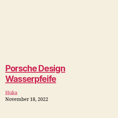
November 18, 2022
Oben Bloggen
Was ist ein Vape-Detektor?
Die endgültige Analyse
2022
Dampfen