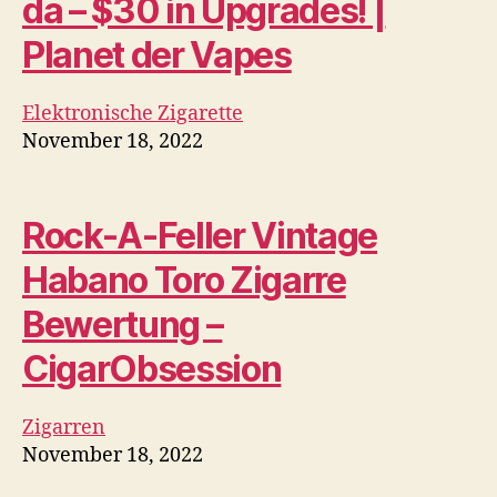
Neuester Beitrag
Was ist ein Vape-Detektor?
Die endgültige Analyse
2022
Dampfen
November 18, 2022
Dampfen und Rauchen sind nach wie vor
anhaltende Probleme in Schulen, und…