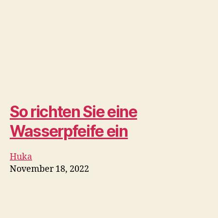
Was tun mit AVB im Jahr
2022?
Dampfen
November 18, 2022