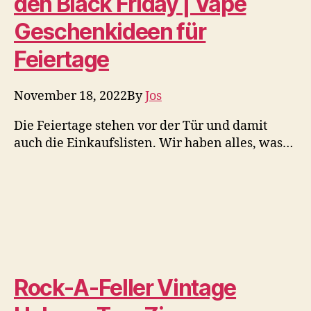
den Black Friday | Vape
Geschenkideen für
Feiertage
November 18, 2022
By
Jos
Die Feiertage stehen vor der Tür und damit
auch die Einkaufslisten. Wir haben alles, was…
Rock-A-Feller Vintage