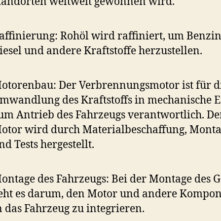
tandorten weltweit gewonnen wird.
affinierung: Rohöl wird raffiniert, um Benzin
iesel und andere Kraftstoffe herzustellen.
otorenbau: Der Verbrennungsmotor ist für d
mwandlung des Kraftstoffs in mechanische E
um Antrieb des Fahrzeugs verantwortlich. De
otor wird durch Materialbeschaffung, Mont
nd Tests hergestellt.
ontage des Fahrzeugs: Bei der Montage des 
eht es darum, den Motor und andere Kompo
n das Fahrzeug zu integrieren.