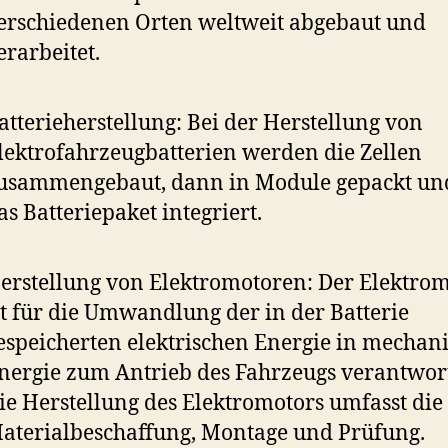
erschiedenen Orten weltweit abgebaut und
erarbeitet.
atterieherstellung: Bei der Herstellung von
lektrofahrzeugbatterien werden die Zellen
usammengebaut, dann in Module gepackt un
as Batteriepaket integriert.
erstellung von Elektromotoren: Der Elektro
st für die Umwandlung der in der Batterie
espeicherten elektrischen Energie in mechan
nergie zum Antrieb des Fahrzeugs verantwort
ie Herstellung des Elektromotors umfasst die
aterialbeschaffung, Montage und Prüfung.