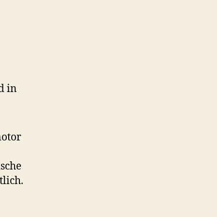
d in
motor
ische
lich.