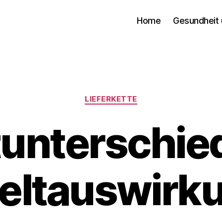
Home
Gesundheit 
Categories
LIEFERKETTE
unterschie
ltauswirk