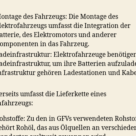
ontage des Fahrzeugs: Die Montage des
lektrofahrzeugs umfasst die Integration der
atterie, des Elektromotors und anderer
omponenten in das Fahrzeug.
adeinfrastruktur: Elektrofahrzeuge benötige
adeinfrastruktur, um ihre Batterien aufzulad
nfrastruktur gehören Ladestationen und Kabe
rseits umfasst die Lieferkette eines
fahrzeugs:
ohstoffe: Zu den in GFVs verwendeten Rohsto
ehört Rohöl, das aus Ölquellen an verschied