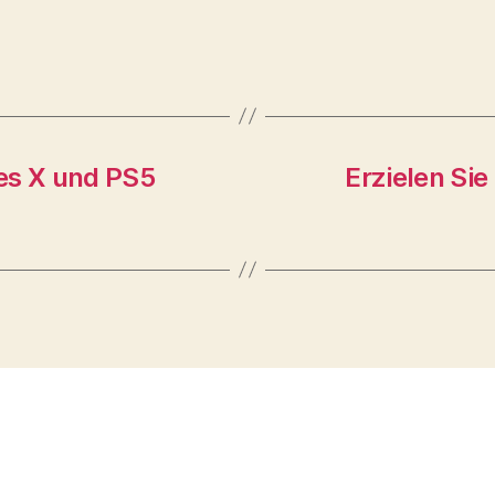
es X und PS5
Erzielen Sie