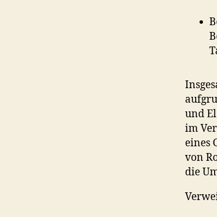
B
B
T
Insges
aufgru
und El
im Ver
eines 
von Ro
die U
Verwei