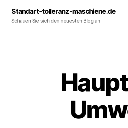
Standart-tolleranz-maschiene.de
Schauen Sie sich den neuesten Blog an
Haupt
Umwe