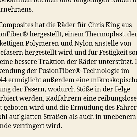
bekannten leichten und langlebigen Naben d
ernehmens.
Composites hat die Räder für Chris King aus
onFiber® hergestellt, einem Thermoplast, der
kettigen Polymeren und Nylon anstelle von
efasern hergestellt wird und für Festigkeit so
eine bessere Traktion der Räder unterstützt. 
endung der FusionFiber®-Technologie im
4 ermöglicht außerdem eine mikroskopisch
ung der Fasern, wodurch Stöße in der Felge
rbiert werden, Radfahrern eine reibungslose
t geboten wird und die Ermüdung des Fahrer
hl auf glatten Straßen als auch in unebenem
nde verringert wird.