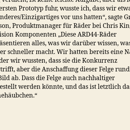
ersten Prototyp fuhr, wusste ich, dass wir etw
nderes/Einzigartiges vor uns hatten“, sagte G
on, Produktmanager für Räder bei Chris Kin
ision Komponenten „Diese ARD44-Räder
äsentieren alles, was wir darüber wissen, wa
er schneller macht. Wir hatten bereits eine N
der wir wussten, dass sie die Konkurrenz
trifft, aber die Anschaffung dieser Felge rund
Bild ab. Dass die Felge auch nachhaltiger
estellt werden könnte, und das ist letztlich da
nehäubchen.“