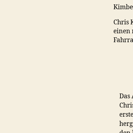
Kimbe
Chris 
einen 
Fahrra
Das 
Chri
erst
herg