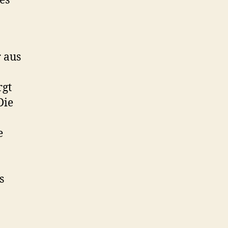
es
 aus
rgt
Die
e
s