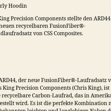
rly Hoodin
King Precision Components stellte den ARD44 
neuen recycelbaren FusionFiber®-
dlaufradsatz von CSS Composites.
ARD44, der neue FusionFiber®-Laufradsatz 
s King Precision Components (Chris King), ist
e recycelbare Carbon-Laufrad, das in Amerik
estellt wird. Es ist die perfekte Kombination 