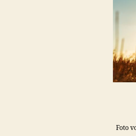
Foto v