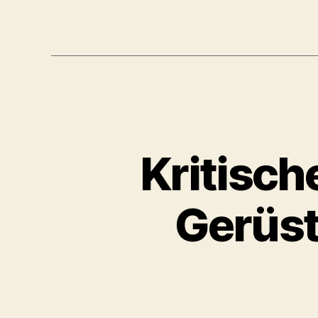
Kritisch
Gerüst